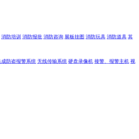
消防培训
消防报批
消防咨询
展板挂图
消防玩具
消防道具
其
集成防盗报警系统
无线传输系统
硬盘录像机
接警、报警主机
视