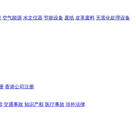
保
空气能源
水文仪器
节能设备
废纸
皮革废料
无害化处理设备
册
香港公司注册
偿
交通事故
知识产权
医疗事故
涉外法律