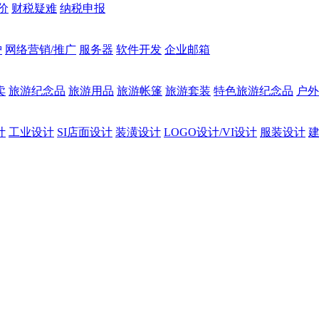
价
财税疑难
纳税申报
护
网络营销/推广
服务器
软件开发
企业邮箱
卖
旅游纪念品
旅游用品
旅游帐篷
旅游套装
特色旅游纪念品
户外
计
工业设计
SI店面设计
装潢设计
LOGO设计/VI设计
服装设计