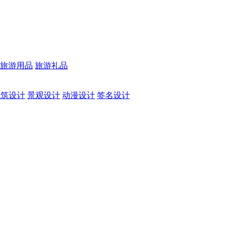
旅游用品
旅游礼品
建筑设计
景观设计
动漫设计
签名设计