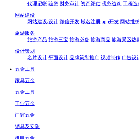
代理记帐
验资
财务审计
资产评估
税务咨询
工程造
网站建设
网站建设/设计
微信开发
域名注册
app开发
网站维
旅游服务
旅游产品
旅游三宝
旅游必备
旅游商品
旅游景区热
设计策划
名片设计
平面设计
品牌策划推广
视频制作
广告设
五金工具
家具五金
五金工具
工业五金
门窗五金
锁具及安防
机电五金