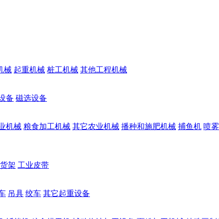
机械
起重机械
桩工机械
其他工程机械
设备
磁选设备
业机械
粮食加工机械
其它农业机械
播种和施肥机械
捕鱼机
喷雾
货架
工业皮带
车
吊具
绞车
其它起重设备